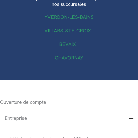
nos succursales
YVERDON-LES-BAINS
VILLARS-STE-CROIX
BEVAIX
CHAVORNAY
Ouverture de compte
Entreprise