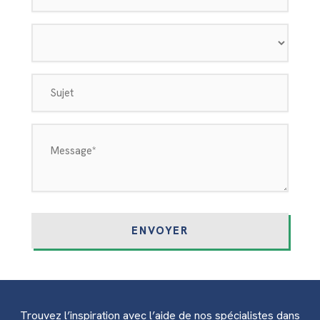
Département
concerné
Sujet
Message
(Nécessaire)
Trouvez l’inspiration avec l’aide de nos spécialistes dans