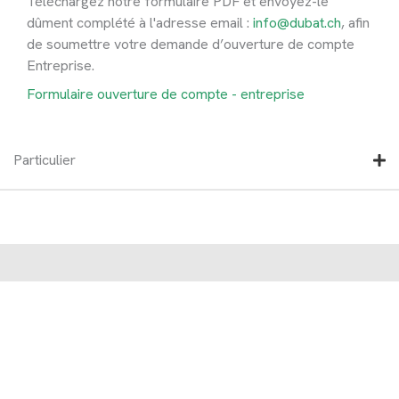
Téléchargez notre formulaire PDF et envoyez-le
dûment complété à l'adresse email :
info@dubat.ch
, afin
de soumettre votre demande d’ouverture de compte
Entreprise.
Formulaire ouverture de compte - entreprise
Particulier
NEWS
Dernières actualités