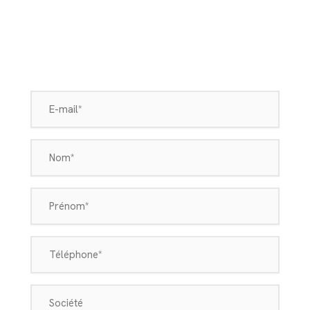
E-
mail
(Nécessaire)
Nom
(Nécessaire)
Prénom
(Nécessaire)
Téléphone
(Nécessaire)
Société