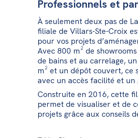
Professionnels et par
À seulement deux pas de La
filiale de Villars-Ste-Croix es
pour vos projets d’aménagem
Avec 800 m² de showrooms d
de bains et au carrelage, u
m² et un dépôt couvert, ce s
avec un accès facilité et un
Construite en 2016, cette f
permet de visualiser et de c
projets grâce aux conseils d