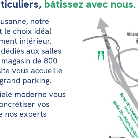
ticuliers,
bâtissez avec nous.
usanne, notre
t le choix idéal
ent intérieur.
édiés aux salles
n magasin de 800
ite vous accueille
 grand parking.
iliale moderne vous
oncrétiser vos
e nos experts