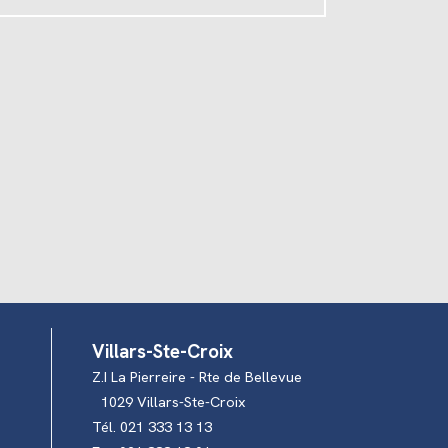
Villars-Ste-Croix
Z.I La Pierreire - Rte de Bellevue
1029 Villars-Ste-Croix
Tél. 021 333 13 13