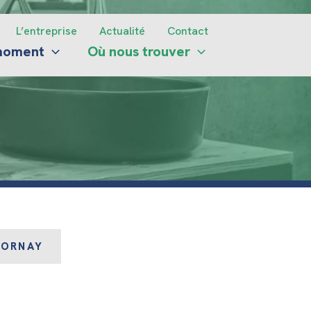
L’entreprise
Actualité
Contact
 moment
Où nous trouver
VORNAY