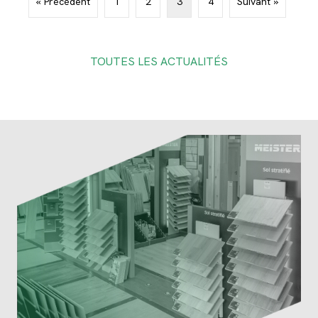
« Précédent
1
2
3
4
Suivant »
TOUTES LES ACTUALITÉS