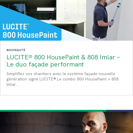
NOUVEAUTÉ
LUCITE® 800 HousePaint & 808 Imlar –
Le duo façade performant
Simplifiez vos chantiers avec le système façade nouvelle
génération signé LUCITE®.Le combo 800 HousePaint + 808
Imlar…