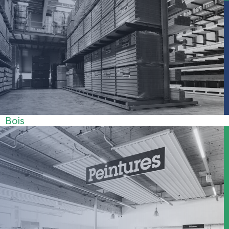
Carrelage
Bois