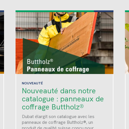
NOUVEAUTÉ
Nouveauté dans notre
catalogue : panneaux de
coffrage Buttholz®
Dubat élargit son catalogue avec les
panneaux de coffrage Buttholz®, un
produit de qualité suisse conçu pour…