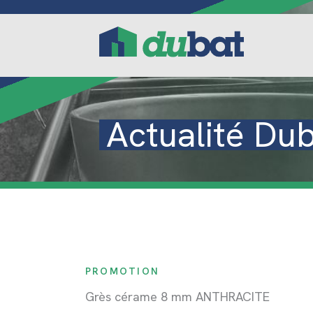
Aller
au
contenu
Actualité Du
PROMOTION
Grès cérame 8 mm ANTHRACITE