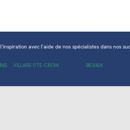
l’inspiration avec l’aide de nos spécialistes dans nos su
INS
VILLARS-STE-CROIX
BEVAIX