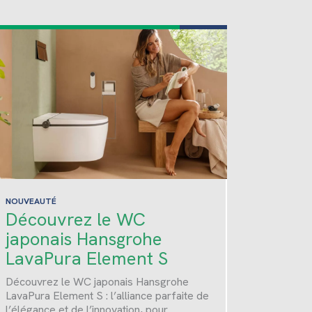
NOUVEAUTÉ
Découvrez le WC
japonais Hansgrohe
LavaPura Element S
Découvrez le WC japonais Hansgrohe
LavaPura Element S : l’alliance parfaite de
l’élégance et de l’innovation, pour…