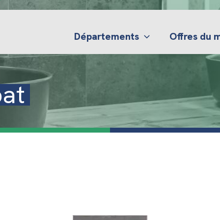
Départements
Offres du
bat