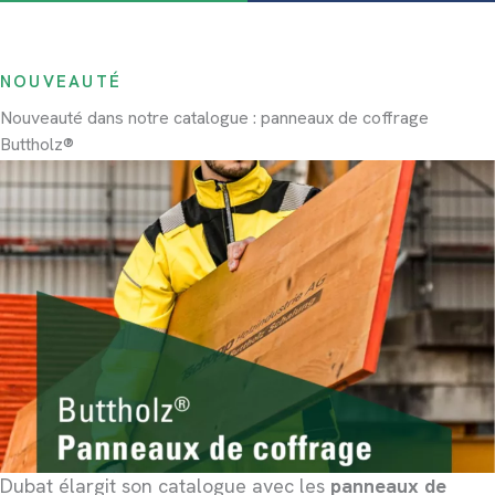
NOUVEAUTÉ
Nouveauté dans notre catalogue : panneaux de coffrage
Buttholz®
Dubat élargit son catalogue avec les
panneaux de