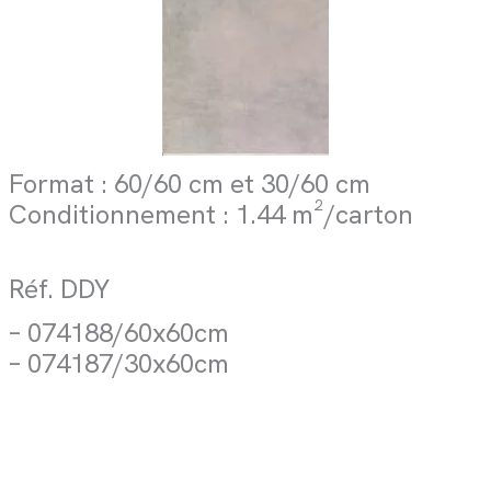
Format : 60/60 cm et 30/60 cm
Conditionnement : 1.44 m²/carton
Réf. DDY
– 074188/60x60cm
– 074187/30x60cm