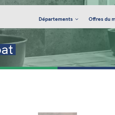
Départements
Offres du
bat