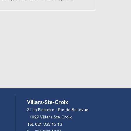
Villars-Ste-Croix
Z.I La Pierreire - Rte de Bellevue
1029 Villars-Ste-Croix
Tél. 021 333 13 13