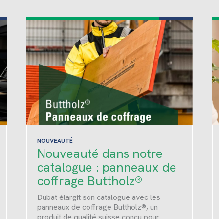
NOUVEAUTÉ
Nouveauté dans notre
catalogue : panneaux de
coffrage Buttholz®
Dubat élargit son catalogue avec les
panneaux de coffrage Buttholz®, un
produit de qualité suisse conçu pour…