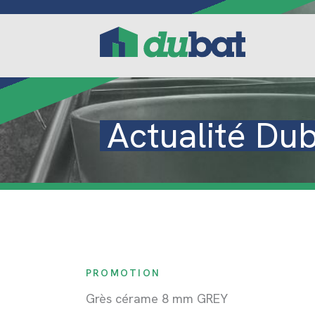
Aller
au
contenu
Actualité Du
PROMOTION
Grès cérame 8 mm GREY