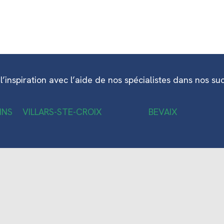
l’inspiration avec l’aide de nos spécialistes dans nos su
INS
VILLARS-STE-CROIX
BEVAIX